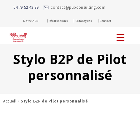
04 79 52 42 89
contact@pubconsulting.com
Notre ADN |
Réalisations |
Catalogues |
Contact
Stylo B2P de Pilot
personnalisé
Accueil
»
Stylo B2P de Pilot personnalisé