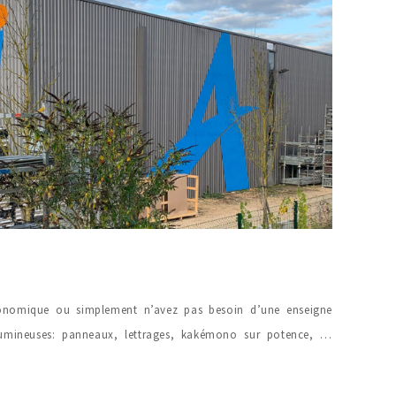
onomique ou simplement n’avez pas besoin d’une enseigne
umineuses: panneaux, lettrages, kakémono sur potence, …