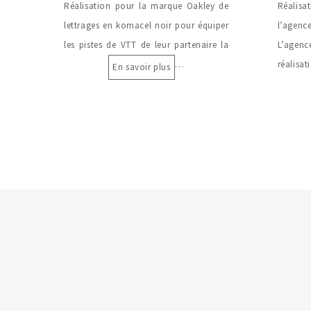
Réalisation pour la marque Oakley de
Réalisa
lettrages en komacel noir pour équiper
l’agen
les pistes de VTT de leur partenaire la
L’agen
…
réalisa
En savoir plus