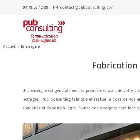
04 79 52 42 89
contact@pubconsulting.com
Accueil
»
Enseigne
Fabrication
Une enseigne est généralement la première chose que votre pros
lettrages, Pub Consulting fabrique et réalise la pose de vos 
souhaitez et de votre budget. Toutes nos enseignes sont fabriq