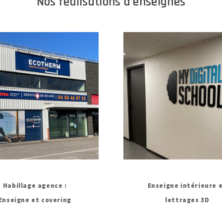
Nos réalisations d’enseignes
Habillage agence :
Enseigne intérieure 
Enseigne et covering
lettrages 3D