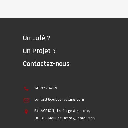
Un café ?
Un Projet ?
Contactez-nous
04 79 52 42 89
contact@pubconsulting.com
Bât AGRION, 1er étage à gauche,
101 Rue Maurice Herzog, 73420 Mery