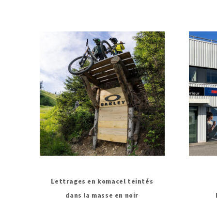
Lettrages en komacel teintés
dans la masse en noir