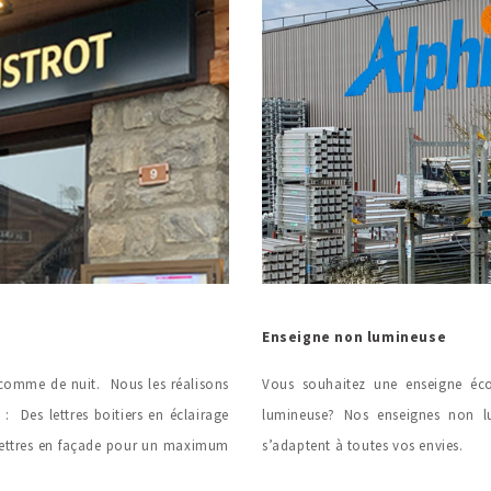
Enseigne non lumineuse
 comme de nuit. Nous les réalisons
Vous souhaitez une enseigne éc
s : D
es lettres boitiers en éclairage
lumineuse? Nos enseignes non l
 lettres en façade pour un maximum
s’adaptent à toutes vos envies.