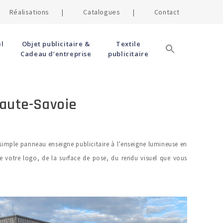
Réalisations |
Catalogues |
Contact
l
Objet publicitaire &
Textile
Cadeau d’entreprise
publicitaire
Haute-Savoie
 simple panneau enseigne publicitaire à l’enseigne lumineuse en
de votre logo, de la surface de pose, du rendu visuel que vous