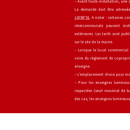
– Avant toute installation, une
La demande doit être adress
14798*01
. A noter : certaines 
intercommunale peuvent insti
extérieures. Les tarifs sont pu
sur le site de la mairie.
– Lorsque le local commercial e
voire du règlement de coproprié
enseigne.
– L’emplacement choisi pour inst
– Pour les enseignes lumineus
respectées (seuil maximal de lu
des cas, les enseignes lumineuse