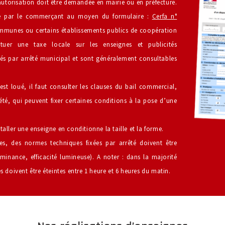
 autorisation doit être demandée en mairie ou en préfecture.
ée par le commerçant au moyen du formulaire :
Cerfa n°
communes ou certains établissements publics de coopération
tuer une taxe locale sur les enseignes et publicités
bliés par arrêté municipal et sont généralement consultables
st loué, il faut consulter les clauses du bail commercial,
té, qui peuvent fixer certaines conditions à la pose d’une
aller une enseigne en conditionne la taille et la forme.
es, des normes techniques fixées par arrêté doivent être
minance, efficacité lumineuse). A noter : dans la majorité
s doivent être éteintes entre 1 heure et 6 heures du matin.