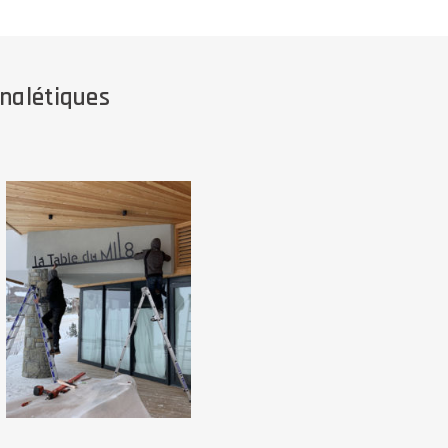
gnalétiques