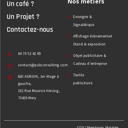
Nos métiers
Un café ?
Un Projet ?
Enseigne &
Signalétique
Contactez-nous
Affichage évènementiel
Stand & exposition
04 79 52 42 89
Objet publicitaire &
Cadeau d’entreprise
contact@pubconsulting.com
Textile
Bât AGRION, 1er étage à
publicitaire
gauche,
101 Rue Maurice Herzog,
73420 Mery
CGV
|
Mentions légales