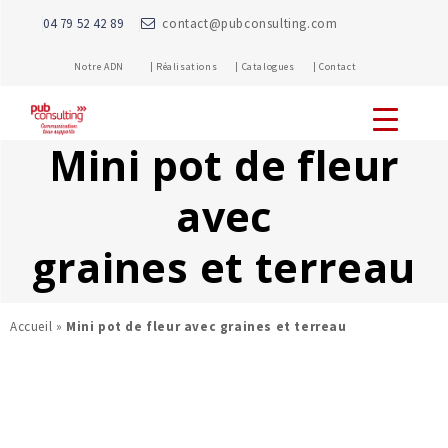
04 79 52 42 89
contact@pubconsulting.com
Notre ADN |
Réalisations |
Catalogues |
Contact
Mini pot de fleur
avec
graines et terreau
Accueil
»
Mini pot de fleur avec graines et terreau