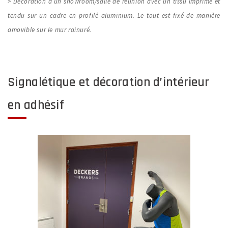
> Décoration d’un showroom/salle de réunion avec un tissu imprimé et
tendu sur un cadre en profilé aluminium. Le tout est fixé de manière
amovible sur le mur rainuré.
Signalétique et décoration d’intérieur
en adhésif