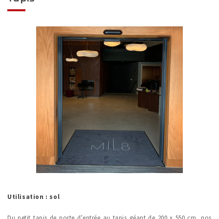
Utilisation : sol
Du petit tapis de porte d’entrée au tapis géant de 200 x 550 cm, nos