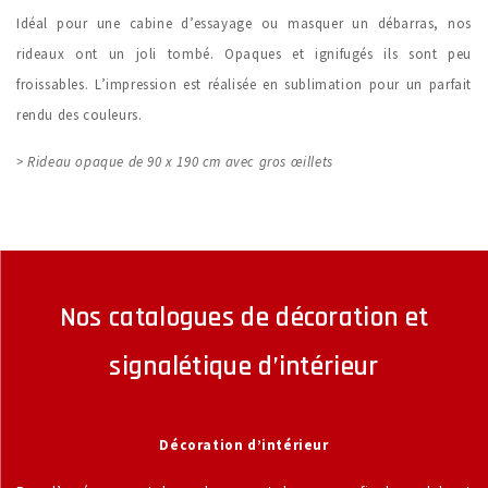
Idéal pour une cabine d’essayage ou masquer un débarras, nos
rideaux ont un joli tombé. Opaques et ignifugés ils sont peu
froissables. L’impression est réalisée en sublimation pour un parfait
rendu des couleurs.
> Rideau opaque de 90 x 190 cm avec gros œillets
Nos catalogues de décoration et
signalétique d’intérieur
Décoration d’intérieur