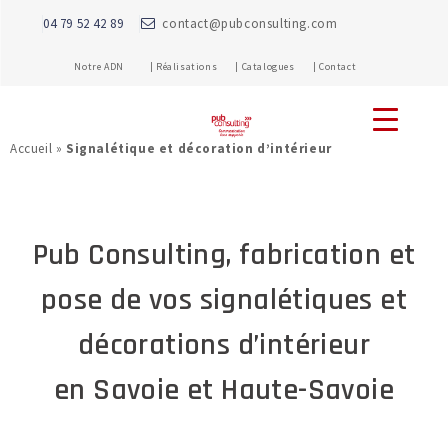
04 79 52 42 89
contact@pubconsulting.com
Notre ADN |
Réalisations |
Catalogues |
Contact
Accueil
»
Signalétique et décoration d’intérieur
Pub Consulting, fabrication et
pose de vos signalétiques et
décorations d’intérieur
en Savoie et Haute-Savoie