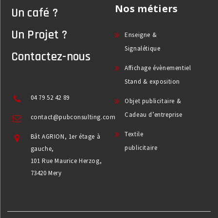
Nos métiers
Un café ?
Un Projet ?
Enseigne &
Signalétique
Contactez-nous
Affichage évènementiel
Stand & exposition
04 79 52 42 89
Objet publicitaire &
Cadeau d’entreprise
contact@pubconsulting.com
Textile
Bât AGRION, 1er étage à
publicitaire
gauche,
101 Rue Maurice Herzog,
73420 Mery