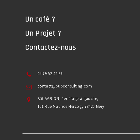
Un café ?
Un Projet ?
Contactez-nous
04 79 52 42 89
contact@pubconsulting.com
Bât AGRION, 1er étage à gauche,
101 Rue Maurice Herzog, 73420 Mery