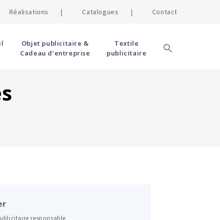
Réalisations |
Catalogues |
Contact
l
Objet publicitaire &
Textile
Cadeau d’entreprise
publicitaire
es
er
ublicitaire responsable