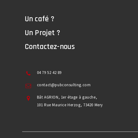
Un café ?
Un Projet ?
Contactez-nous
04 79 52 42 89
contact@pubconsulting.com
Bât AGRION, 1er étage à gauche,
101 Rue Maurice Herzog, 73420 Mery