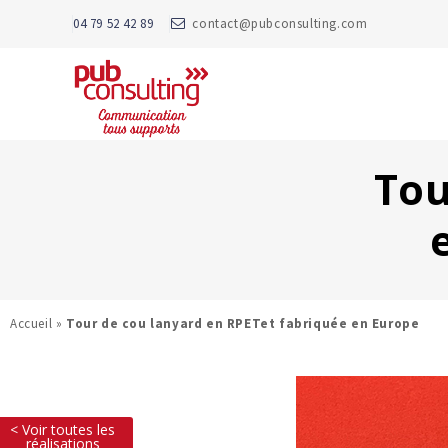
04 79 52 42 89
contact@pubconsulting.com
Tou
Accueil
»
Tour de cou lanyard en RPETet fabriquée en Europe
< Voir toutes les
réalisations