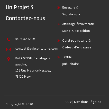
Un Projet ?
Enseigne &
Signalétique
Contactez-nous
Affichage évènementiel
Stand & exposition
04 79 52 42 89
Objet publicitaire &
Cadeau d’entreprise
contact@pubconsulting.com
Textile
Bât AGRION, 1er étage à
publicitaire
gauche,
101 Rue Maurice Herzog,
73420 Mery
CGV
|
Mentions légales
Copyright © 2020