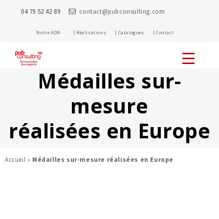
04 79 52 42 89
contact@pubconsulting.com
Notre ADN |
Réalisations |
Catalogues |
Contact
Médailles sur-
mesure
réalisées en Europe
Accueil
»
Médailles sur-mesure réalisées en Europe