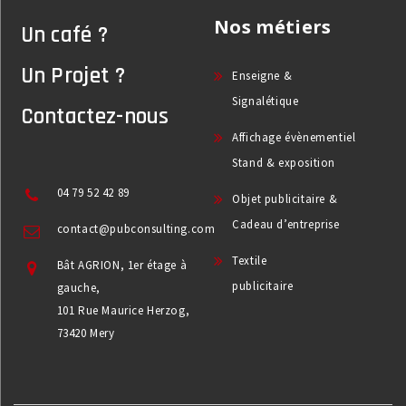
Nos métiers
Un café ?
Un Projet ?
Enseigne &
Signalétique
Contactez-nous
Affichage évènementiel
Stand & exposition
04 79 52 42 89
Objet publicitaire &
Cadeau d’entreprise
contact@pubconsulting.com
Textile
Bât AGRION, 1er étage à
publicitaire
gauche,
101 Rue Maurice Herzog,
73420 Mery