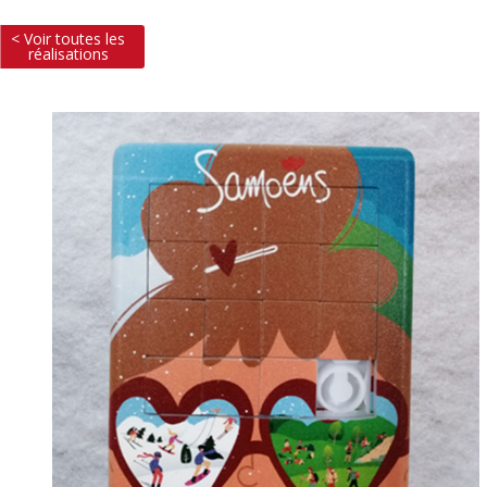
< Voir toutes les
réalisations