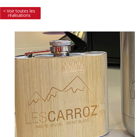
< Voir toutes les
réalisations