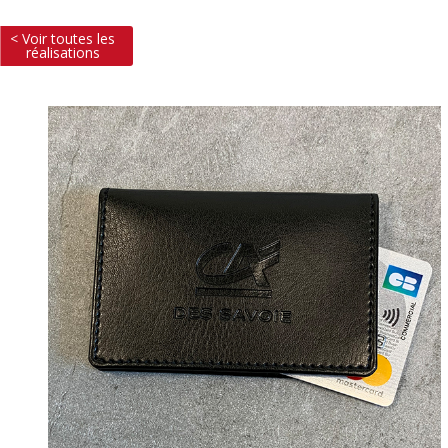
< Voir toutes les
réalisations