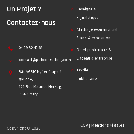
Un Projet ?
Enseigne &
Signalétique
Contactez-nous
Affichage évènementiel
Stand & exposition
04 79 52 42 89
Objet publicitaire &
Cadeau d’entreprise
contact@pubconsulting.com
Textile
Bât AGRION, 1er étage à
publicitaire
gauche,
101 Rue Maurice Herzog,
73420 Mery
CGV
|
Mentions légales
Copyright © 2020