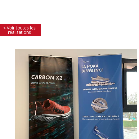
< Voir toutes les
réalisations