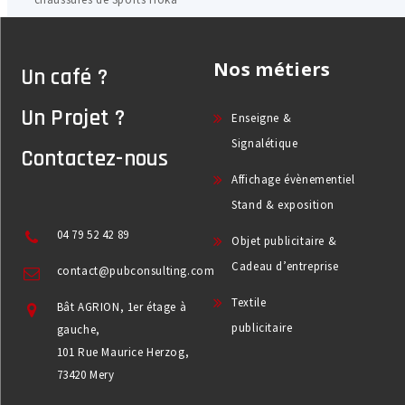
Nos métiers
Un café ?
Un Projet ?
Enseigne &
Signalétique
Contactez-nous
Affichage évènementiel
Stand & exposition
04 79 52 42 89
Objet publicitaire &
Cadeau d’entreprise
contact@pubconsulting.com
Textile
Bât AGRION, 1er étage à
publicitaire
gauche,
101 Rue Maurice Herzog,
73420 Mery