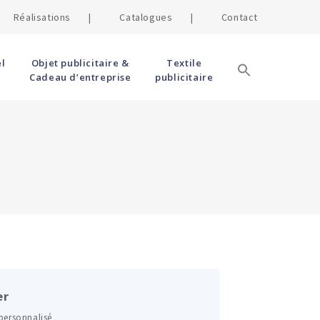
Réalisations |
Catalogues |
Contact
l
Objet publicitaire &
Textile
Cadeau d’entreprise
publicitaire
er
 personnalisé