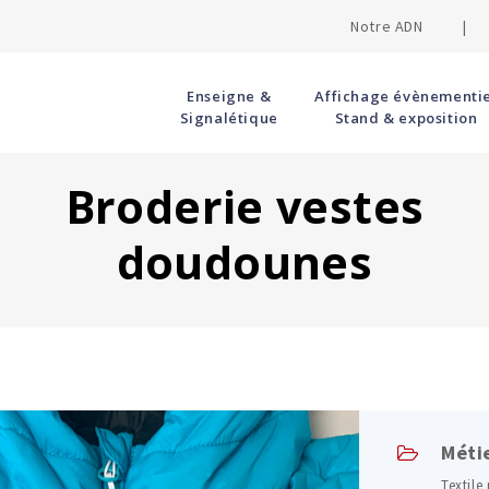
Notre ADN |
Enseigne &
Affichage évènementie
Signalétique
Stand & exposition
Broderie vestes
doudounes
Méti
Textile