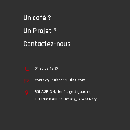
Un café ?
Un Projet ?
Contactez-nous
04 79 52 42 89
contact@pubconsulting.com
Bât AGRION, 1er étage à gauche,
101 Rue Maurice Herzog, 73420 Mery