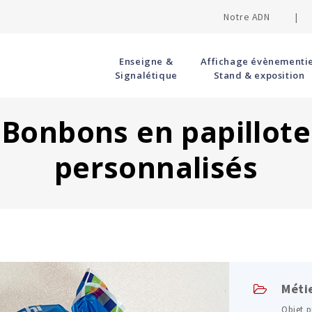
Notre ADN |
Enseigne &
Affichage évènementie
Signalétique
Stand & exposition
Bonbons en papillote
personnalisés
Méti
Objet p