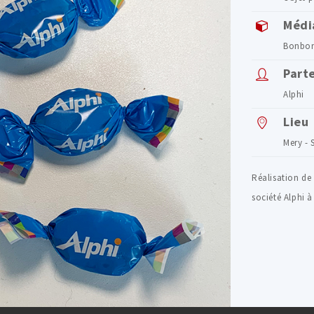
Médi
Bonbo
Part
Alphi
Lieu
Mery - 
Réalisation de
société Alphi à