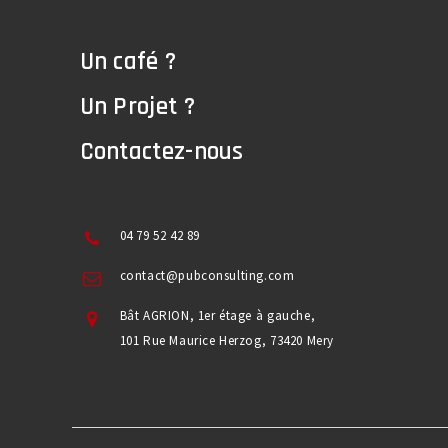
Un café ?
Un Projet ?
Contactez-nous
04 79 52 42 89
contact@pubconsulting.com
Bât AGRION, 1er étage à gauche,
101 Rue Maurice Herzog, 73420 Mery