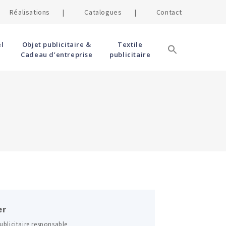
Réalisations |
Catalogues |
Contact
l
Objet publicitaire &
Textile
Cadeau d’entreprise
publicitaire
er
ublicitaire responsable