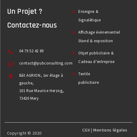
Un Projet ?
Enseigne &
Signalétique
Contactez-nous
Affichage évènementiel
Stand & exposition
04 79 52 42 89
Objet publicitaire &
Cadeau d’entreprise
contact@pubconsulting.com
Textile
Bât AGRION, 1er étage à
publicitaire
gauche,
101 Rue Maurice Herzog,
73420 Mery
CGV
|
Mentions légales
Copyright © 2020