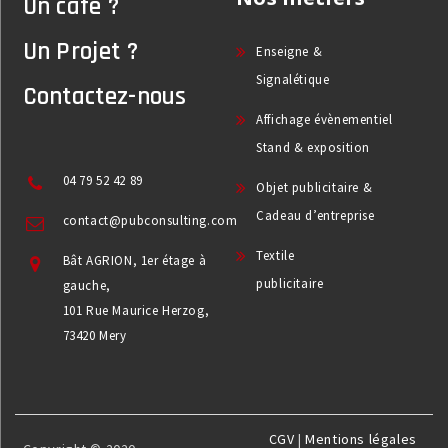
Un café ?
Un Projet ?
Enseigne &
Signalétique
Contactez-nous
Affichage évènementiel
Stand & exposition
04 79 52 42 89
Objet publicitaire &
Cadeau d’entreprise
contact@pubconsulting.com
Textile
Bât AGRION, 1er étage à
publicitaire
gauche,
101 Rue Maurice Herzog,
73420 Mery
CGV
|
Mentions légales