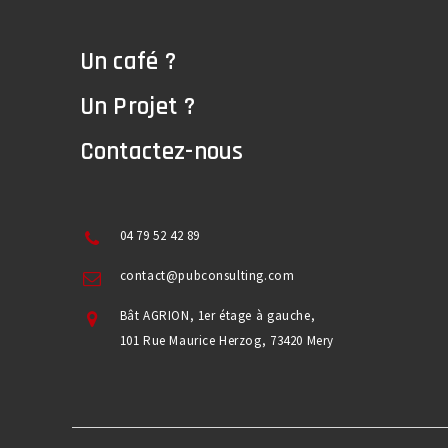
Un café ?
Un Projet ?
Contactez-nous
04 79 52 42 89
contact@pubconsulting.com
Bât AGRION, 1er étage à gauche,
101 Rue Maurice Herzog, 73420 Mery