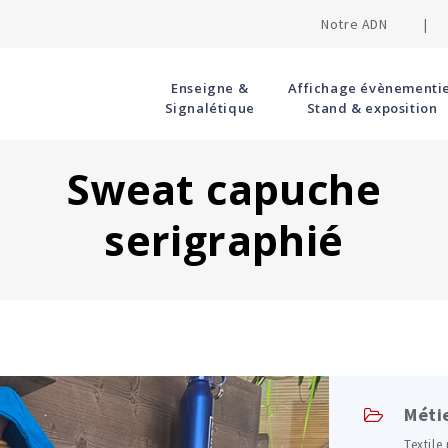
Notre ADN |
Enseigne &
Affichage évènementie
Signalétique
Stand & exposition
Sweat capuche
serigraphié
Méti
Textile