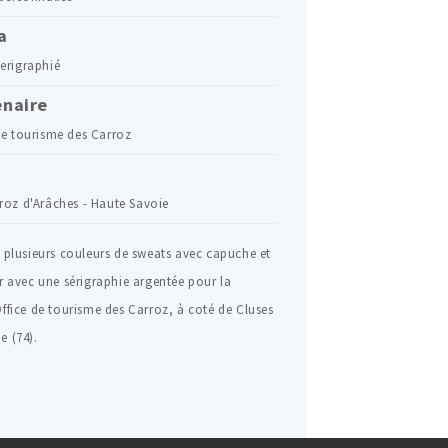
a
erigraphié
enaire
de tourisme des Carroz
roz d'Arâches - Haute Savoie
 plusieurs couleurs de sweats avec capuche et
ir avec une sérigraphie argentée pour la
Office de tourisme des Carroz, à coté de Cluses
e (74).