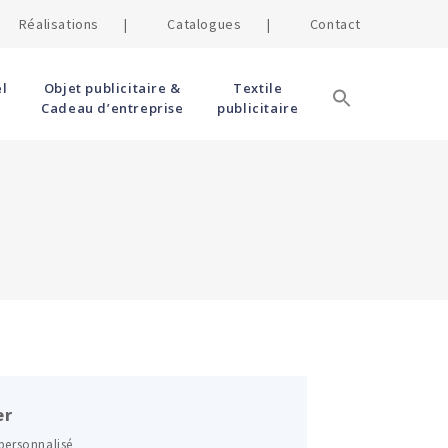
Réalisations |
Catalogues |
Contact
l
Objet publicitaire &
Textile
Cadeau d’entreprise
publicitaire
er
 personnalisé