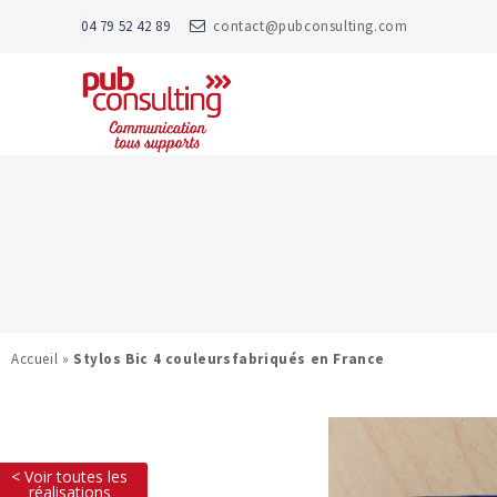
04 79 52 42 89
contact@pubconsulting.com
Accueil
»
Stylos Bic 4 couleursfabriqués en France
< Voir toutes les
réalisations