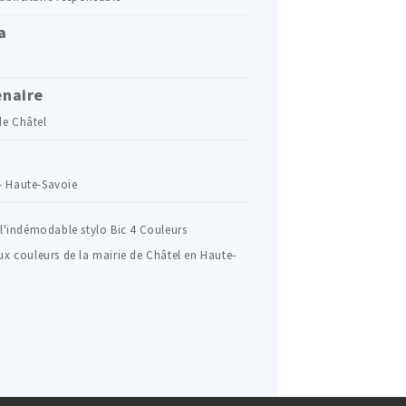
a
enaire
de Châtel
- Haute-Savoie
 l'indémodable stylo Bic 4 Couleurs
ux couleurs de la mairie de Châtel en Haute-