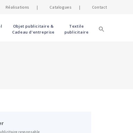
Réalisations |
Catalogues |
Contact
l
Objet publicitaire &
Textile
Cadeau d’entreprise
publicitaire
er
ublicitaire responsable