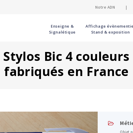
Notre ADN |
Enseigne &
Affichage évènementie
Signalétique
Stand & exposition
Stylos Bic 4 couleurs
fabriqués en France
Méti
Objet p