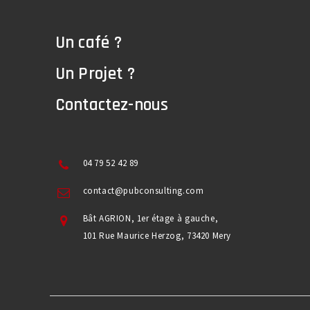
Un café ?
Un Projet ?
Contactez-nous
04 79 52 42 89
contact@pubconsulting.com
Bât AGRION, 1er étage à gauche,
101 Rue Maurice Herzog, 73420 Mery