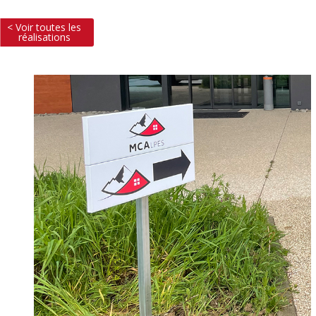
< Voir toutes les
réalisations