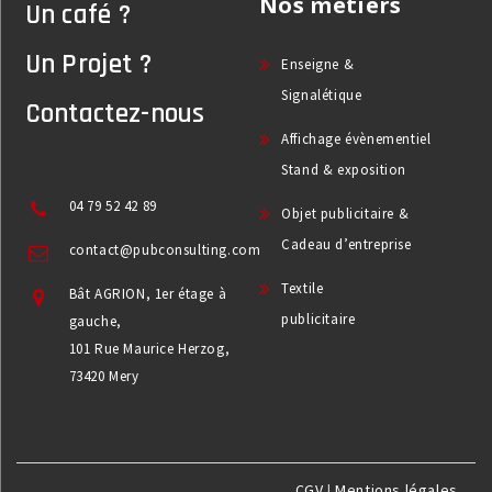
Nos métiers
Un café ?
Un Projet ?
Enseigne &
Signalétique
Contactez-nous
Affichage évènementiel
Stand & exposition
04 79 52 42 89
Objet publicitaire &
Cadeau d’entreprise
contact@pubconsulting.com
Textile
Bât AGRION, 1er étage à
publicitaire
gauche,
101 Rue Maurice Herzog,
73420 Mery
CGV
|
Mentions légales