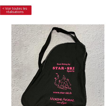
< Voir toutes les
réalisations