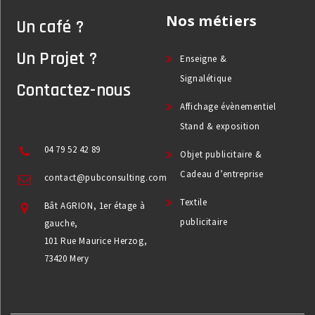
Nos métiers
Un café ?
Un Projet ?
Enseigne &
Signalétique
Contactez-nous
Affichage évènementiel
Stand & exposition
04 79 52 42 89
Objet publicitaire &
Cadeau d’entreprise
contact@pubconsulting.com
Textile
Bât AGRION, 1er étage à
publicitaire
gauche,
101 Rue Maurice Herzog,
73420 Mery