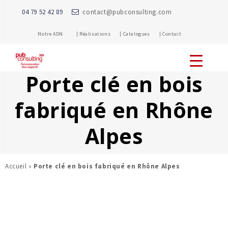
04 79 52 42 89
contact@pubconsulting.com
Notre ADN |
Réalisations |
Catalogues |
Contact
Porte clé en bois
fabriqué en Rhône
Alpes
Accueil
»
Porte clé en bois fabriqué en Rhône Alpes