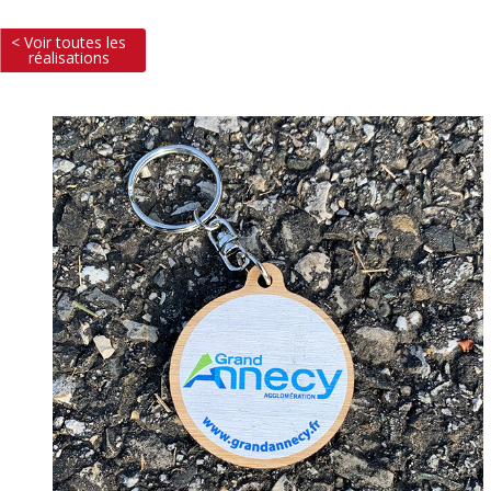
< Voir toutes les
réalisations