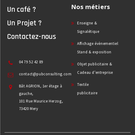
Nos métiers
Un café ?
Un Projet ?
Enseigne &
Signalétique
Contactez-nous
Affichage évènementiel
Stand & exposition
04 79 52 42 89
Objet publicitaire &
Cadeau d’entreprise
contact@pubconsulting.com
Textile
Bât AGRION, 1er étage à
publicitaire
gauche,
101 Rue Maurice Herzog,
73420 Mery