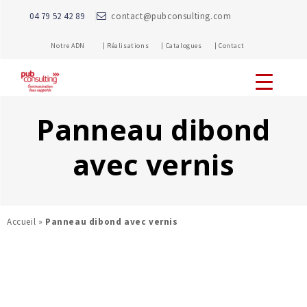
04 79 52 42 89
contact@pubconsulting.com
Notre ADN |
Réalisations |
Catalogues |
Contact
Panneau dibond
avec vernis
Accueil
»
Panneau dibond avec vernis