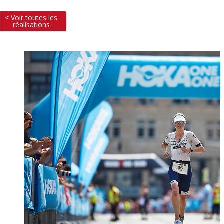
< Voir toutes les
réalisations