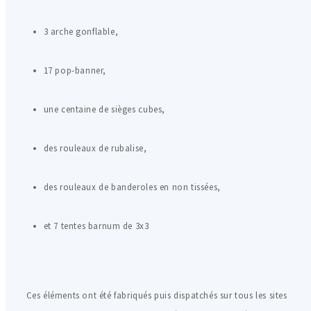
3 arche gonflable,
17 pop-banner,
une centaine de sièges cubes,
des rouleaux de rubalise,
des rouleaux de banderoles en non tissées,
et 7 tentes barnum de 3x3
Ces éléments ont été fabriqués puis dispatchés sur tous les sites