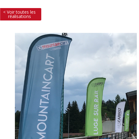
< Voir toutes les
réalisations