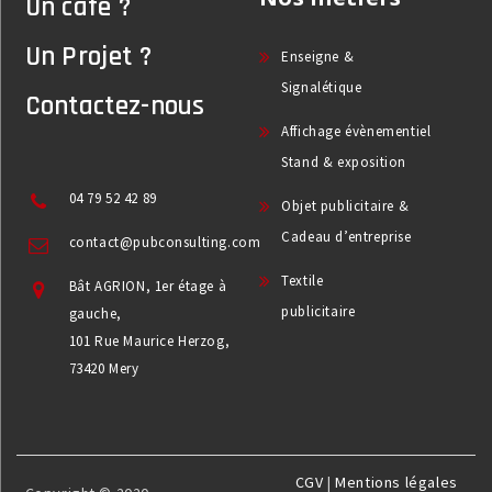
Un café ?
Un Projet ?
Enseigne &
Signalétique
Contactez-nous
Affichage évènementiel
Stand & exposition
04 79 52 42 89
Objet publicitaire &
Cadeau d’entreprise
contact@pubconsulting.com
Textile
Bât AGRION, 1er étage à
publicitaire
gauche,
101 Rue Maurice Herzog,
73420 Mery
CGV
|
Mentions légales