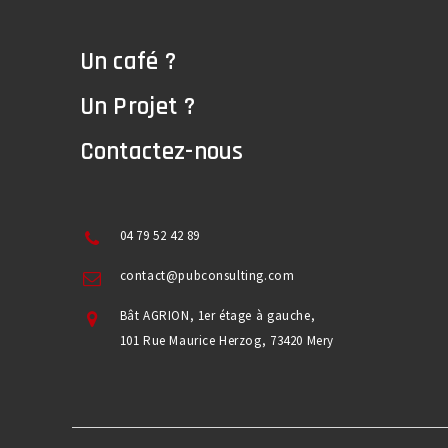
Un café ?
Un Projet ?
Contactez-nous
04 79 52 42 89
contact@pubconsulting.com
Bât AGRION, 1er étage à gauche,
101 Rue Maurice Herzog, 73420 Mery