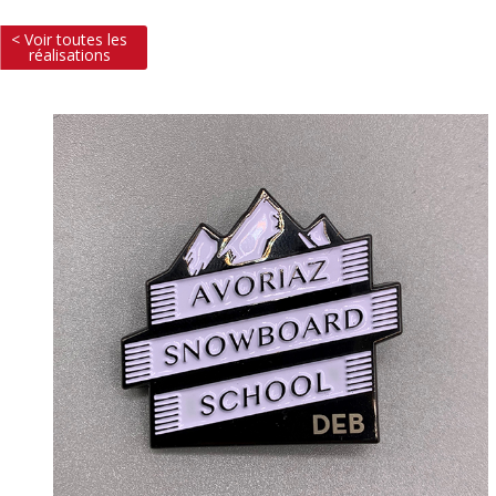
< Voir toutes les
réalisations