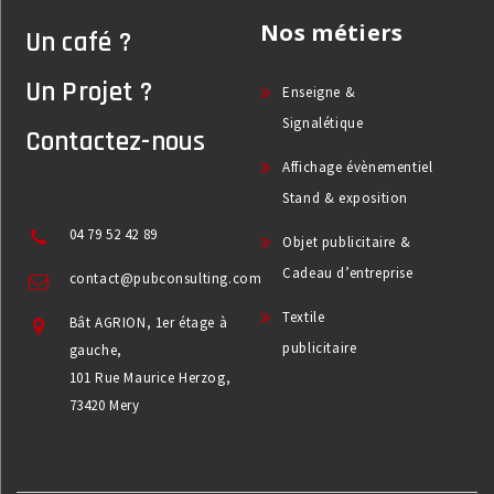
Nos métiers
Un café ?
Un Projet ?
Enseigne &
Signalétique
Contactez-nous
Affichage évènementiel
Stand & exposition
04 79 52 42 89
Objet publicitaire &
Cadeau d’entreprise
contact@pubconsulting.com
Textile
Bât AGRION, 1er étage à
publicitaire
gauche,
101 Rue Maurice Herzog,
73420 Mery