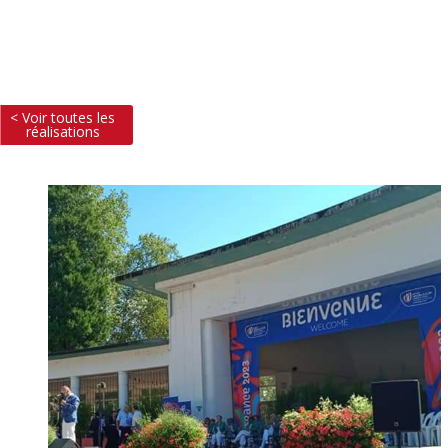
< Voir toutes les
réalisations