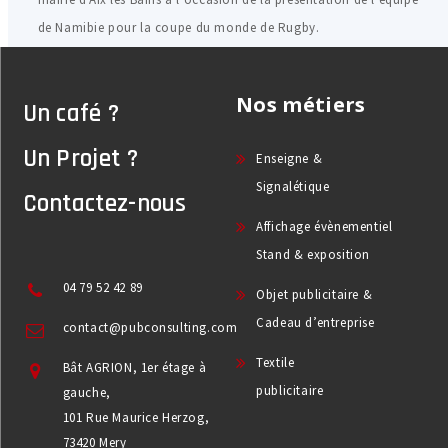
de Namibie pour la coupe du monde de Rugby.
Nos métiers
Un café ?
Un Projet ?
Enseigne &
Signalétique
Contactez-nous
Affichage évènementiel
Stand & exposition
04 79 52 42 89
Objet publicitaire &
Cadeau d’entreprise
contact@pubconsulting.com
Textile
Bât AGRION, 1er étage à
publicitaire
gauche,
101 Rue Maurice Herzog,
73420 Mery