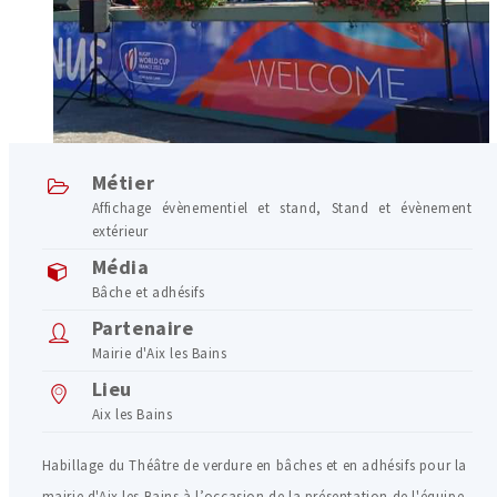
Métier
Affichage évènementiel et stand
,
Stand et évènement
extérieur
Média
Bâche et adhésifs
Partenaire
Mairie d'Aix les Bains
Lieu
Aix les Bains
Habillage du Théâtre de verdure en bâches et en adhésifs pour la
mairie d'Aix les Bains à l’occasion de la présentation de l'équipe