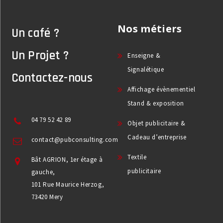
Nos métiers
Un café ?
Un Projet ?
Enseigne &
Signalétique
Contactez-nous
Affichage évènementiel
Stand & exposition
04 79 52 42 89
Objet publicitaire &
Cadeau d’entreprise
contact@pubconsulting.com
Textile
Bât AGRION, 1er étage à
publicitaire
gauche,
101 Rue Maurice Herzog,
73420 Mery