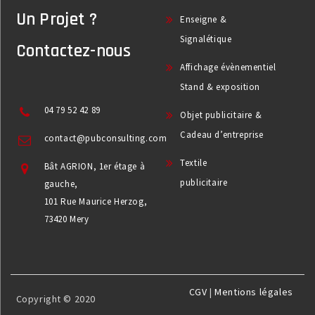
Un Projet ?
Enseigne &
Signalétique
Contactez-nous
Affichage évènementiel
Stand & exposition
04 79 52 42 89
Objet publicitaire &
Cadeau d’entreprise
contact@pubconsulting.com
Textile
Bât AGRION, 1er étage à
publicitaire
gauche,
101 Rue Maurice Herzog,
73420 Mery
CGV
|
Mentions légales
Copyright © 2020