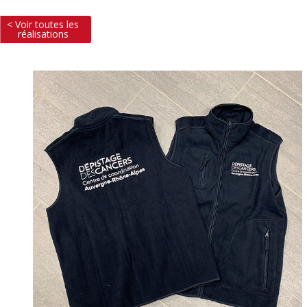
< Voir toutes les
réalisations