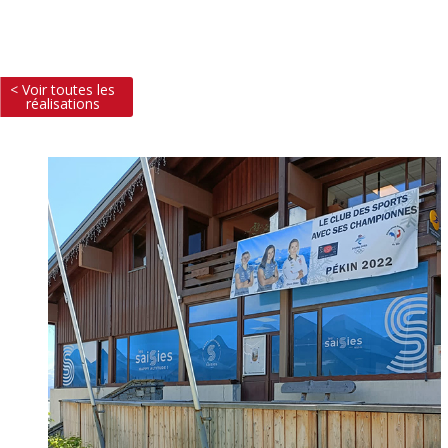
< Voir toutes les
réalisations