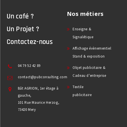
Nos métiers
Un café ?
Un Projet ?
Enseigne &
Signalétique
Contactez-nous
Affichage évènementiel
Stand & exposition
04 79 52 42 89
Objet publicitaire &
Cadeau d’entreprise
contact@pubconsulting.com
Textile
Bât AGRION, 1er étage à
publicitaire
gauche,
101 Rue Maurice Herzog,
73420 Mery