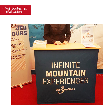
< Voir toutes les
réalisations