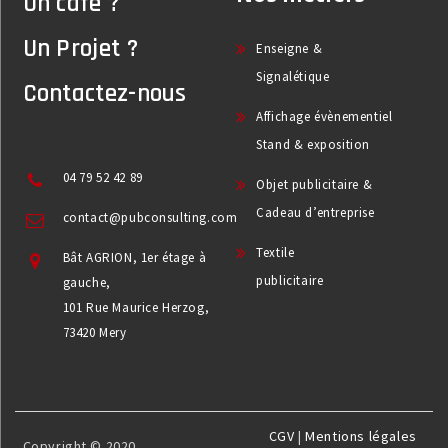
Un café ?
Un Projet ?
Enseigne &
Signalétique
Contactez-nous
Affichage évènementiel
Stand & exposition
04 79 52 42 89
Objet publicitaire &
Cadeau d’entreprise
contact@pubconsulting.com
Textile
Bât AGRION, 1er étage à
publicitaire
gauche,
101 Rue Maurice Herzog,
73420 Mery
CGV
|
Mentions légales
Copyright © 2020