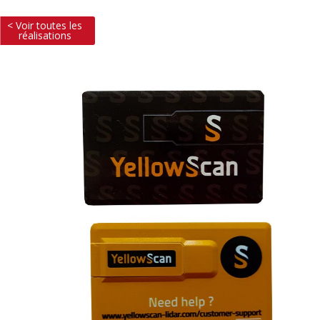
< Voir toutes les
réalisations