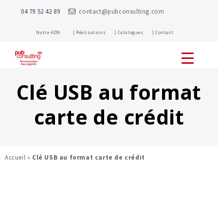
04 79 52 42 89
contact@pubconsulting.com
Notre ADN |
Réalisations |
Catalogues |
Contact
Clé USB au format
carte de crédit
Accueil
»
Clé USB au format carte de crédit