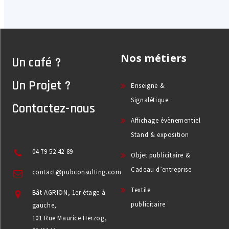
Nos métiers
Un café ?
Un Projet ?
Enseigne &
Signalétique
Contactez-nous
Affichage évènementiel
Stand & exposition
04 79 52 42 89
Objet publicitaire &
Cadeau d’entreprise
contact@pubconsulting.com
Textile
Bât AGRION, 1er étage à
publicitaire
gauche,
101 Rue Maurice Herzog,