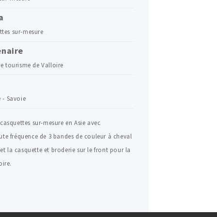
a
ttes sur-mesure
enaire
de tourisme de Valloire
e - Savoie
 casquettes sur-mesure en Asie avec
ute fréquence de 3 bandes de couleur à cheval
 et la casquette et broderie sur le front pour la
oire.