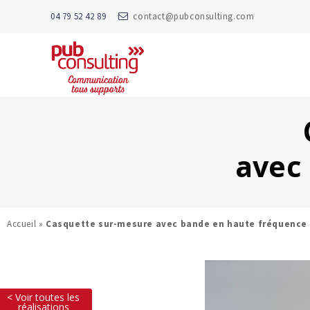
04 79 52 42 89
contact@pubconsulting.com
avec
Accueil
»
Casquette sur-mesure avec bande en haute fréquence
< Voir toutes les
réalisations