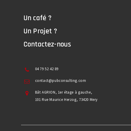
Un café ?
Un Projet ?
Contactez-nous
04 79 52 42 89
contact@pubconsulting.com
Bât AGRION, 1er étage à gauche,
101 Rue Maurice Herzog, 73420 Mery