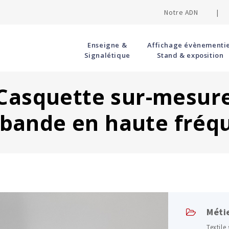
Notre ADN |
Enseigne &
Affichage évènementie
Signalétique
Stand & exposition
Casquette sur-mesur
 bande en haute fréq
Méti
Textile