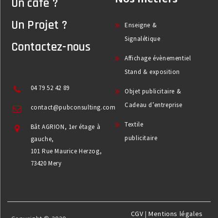
Un café ?
Un Projet ?
Enseigne &
Signalétique
Contactez-nous
Affichage évènementiel
Stand & exposition
04 79 52 42 89
Objet publicitaire &
Cadeau d’entreprise
contact@pubconsulting.com
Textile
Bât AGRION, 1er étage à
publicitaire
gauche,
101 Rue Maurice Herzog,
73420 Mery
CGV
|
Mentions légales