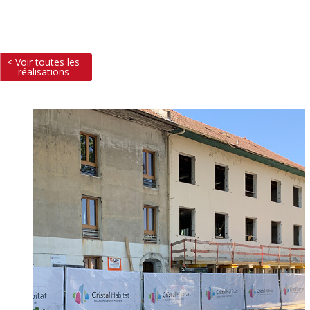
< Voir toutes les
réalisations