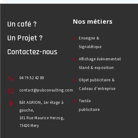
Nos métiers
Un café ?
Un Projet ?
Enseigne &
Signalétique
Contactez-nous
Affichage évènementiel
Stand & exposition
04 79 52 42 89
Objet publicitaire &
Cadeau d’entreprise
contact@pubconsulting.com
Textile
Bât AGRION, 1er étage à
publicitaire
gauche,
101 Rue Maurice Herzog,
73420 Mery