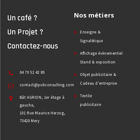
Nos métiers
Un café ?
Un Projet ?
Enseigne &
Signalétique
Contactez-nous
Affichage évènementiel
Stand & exposition
04 79 52 42 89
Objet publicitaire &
Cadeau d’entreprise
contact@pubconsulting.com
Textile
Bât AGRION, 1er étage à
publicitaire
gauche,
101 Rue Maurice Herzog,
73420 Mery