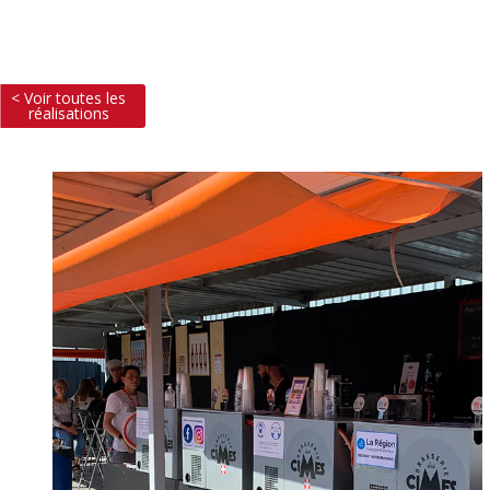
< Voir toutes les
réalisations