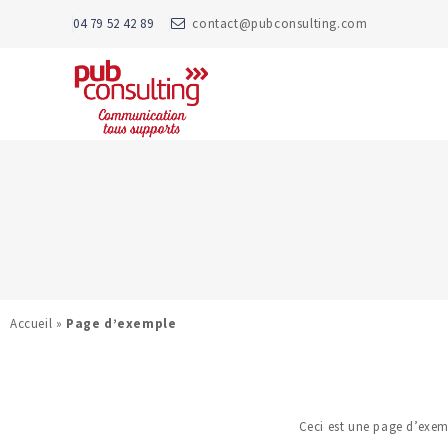
04 79 52 42 89
contact@pubconsulting.com
Accueil
»
Page d’exemple
Ceci est une page d’exemp