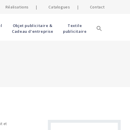
Réalisations |
Catalogues |
Contact
l
Objet publicitaire &
Textile
Cadeau d’entreprise
publicitaire
t et