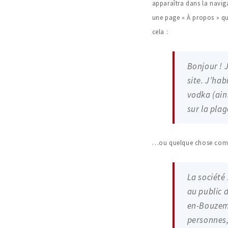
apparaîtra dans la navig
une page « À propos » qu
cela :
Bonjour ! 
site. J’hab
vodka (ain
sur la plag
…ou quelque chose comm
La société
au public 
en-Bouzemo
personnes,