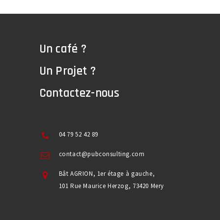
Un café ?
Un Projet ?
Contactez-nous
04 79 52 42 89
contact@pubconsulting.com
Bât AGRION, 1er étage à gauche,
101 Rue Maurice Herzog, 73420 Mery