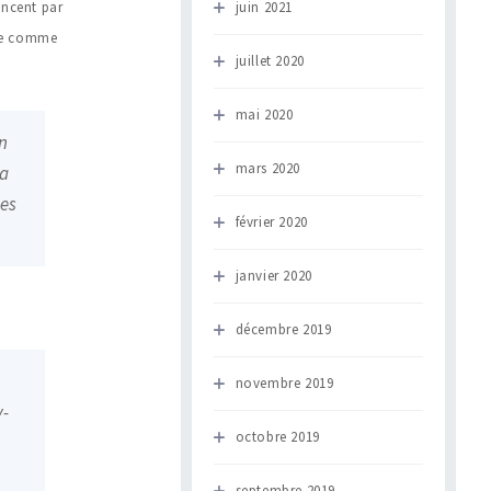
encent par
juin 2021
ose comme
juillet 2020
mai 2020
on
mars 2020
la
des
février 2020
janvier 2020
décembre 2019
novembre 2019
y-
octobre 2019
septembre 2019