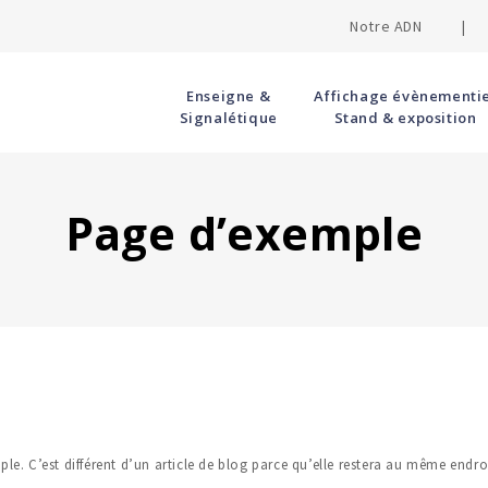
Notre ADN |
Enseigne &
Affichage évènementie
Signalétique
Stand & exposition
Page d’exemple
le. C’est différent d’un article de blog parce qu’elle restera au même endroi