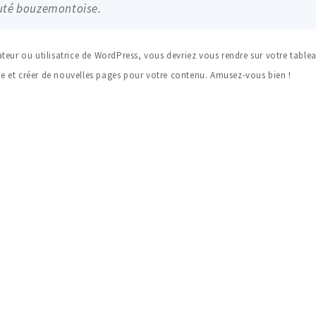
té bouzemontoise.
ateur ou utilisatrice de WordPress, vous devriez vous rendre sur
votre table
e et créer de nouvelles pages pour votre contenu. Amusez-vous bien !