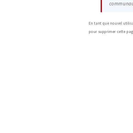
communau
En tant que nouvel utilis
pour supprimer cette pag